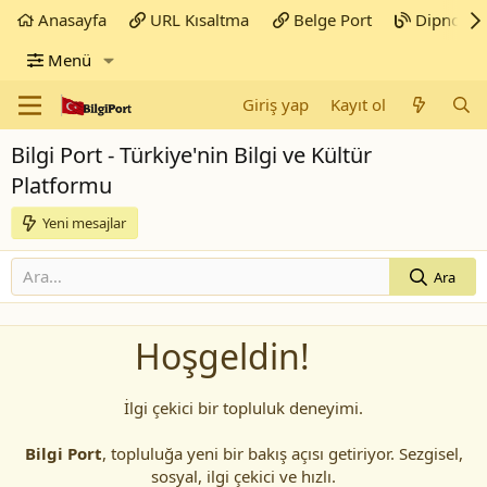
Anasayfa
URL Kısaltma
Belge Port
Dipnot
Menü
Giriş yap
Kayıt ol
Bilgi Port - Türkiye'nin Bilgi ve Kültür
Platformu
Yeni mesajlar
Ara
Hoşgeldin!
İlgi çekici bir topluluk deneyimi.
Bilgi Port
, topluluğa yeni bir bakış açısı getiriyor. Sezgisel,
sosyal, ilgi çekici ve hızlı.