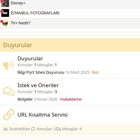
Disney+
İSTANBUL FOTOĞRAFLARI
TV+ Nedir?
Duyurular
Duyurular
Konular
1
Mesajlar
1
Bilgi Port Sitesi Duyurusu
14 Mart 2025
bot
İstek ve Öneriler
Konular
1
Mesajlar
3
Bölgeler
3 Nisan 2026
malialdemir
URL Kısaltma Servisi
İstatistikler
Konular
2
Mesajlar
4