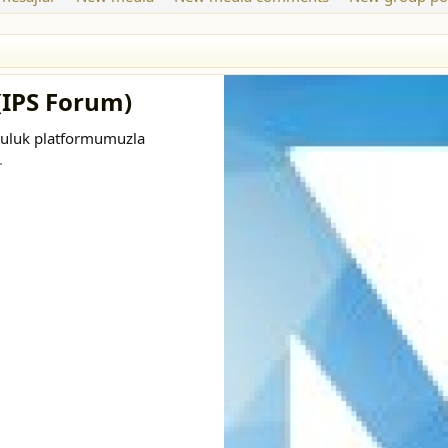
(IPS Forum)
opluluk platformumuzla
.