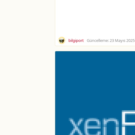
bilgiport
Güncelleme:
23 Mayıs 2025