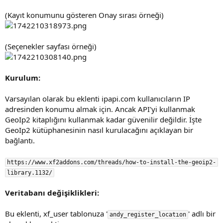
(Kayıt konumunu gösteren Onay sırası örneği)
(Seçenekler sayfası örneği)
Kurulum:
Varsayılan olarak bu eklenti ipapi.com kullanıcıların IP
adresinden konumu almak için. Ancak API'yi kullanmak
GeoIp2 kitaplığını kullanmak kadar güvenilir değildir. İşte
GeoIp2 kütüphanesinin nasıl kurulacağını açıklayan bir
bağlantı.
https://www.xf2addons.com/threads/how-to-install-the-geoip2-
library.1132/
Veritabanı değişiklikleri:
Bu eklenti, xf_user tablonuza '
' adlı bir
andy_register_locatıon